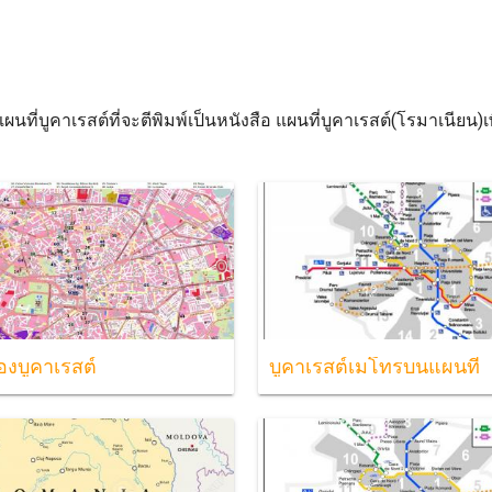
นที่บูคาเรสต์ที่จะตีพิมพ์เป็นหนังสือ แผนที่บูคาเรสต์(โรมาเนียน
องบูคาเรสต์
บูคาเรสต์เมโทรบนแผนที่