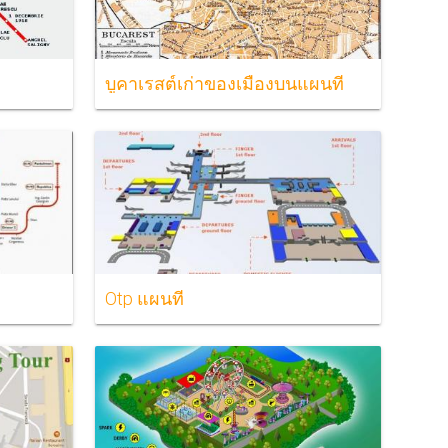
บูคาเรสต์เก่าของเมืองบนแผนที่
Otp แผนที่