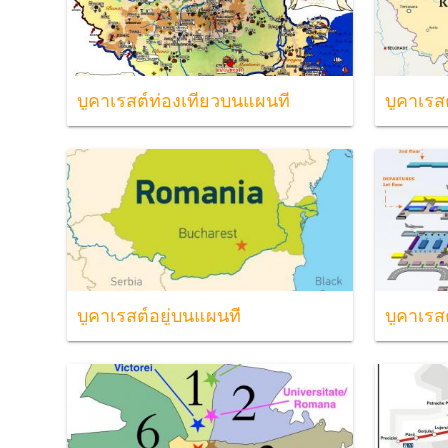
บูคาเรสต์ท่องเที่ยวบนแผนที่
บูคาเรส
บูคาเรสต์อยู่บนแผนที่
บูคาเรส