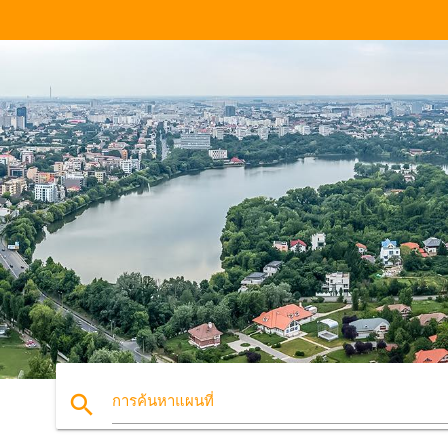
search
การค้นหาแผนที่