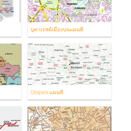
บูคาเรสต์เมืองบนแผนที่
Otopeni แผนที่