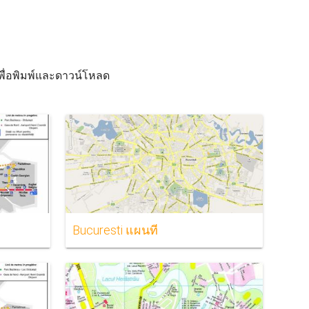
)เพื่อพิมพ์และดาวน์โหลด
Bucuresti แผนที่