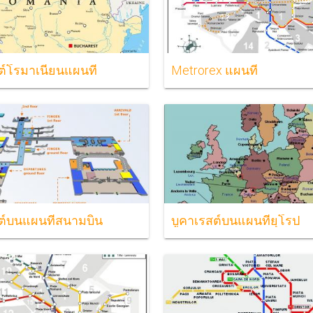
ต์โรมาเนียนแผนที่
Metrorex แผนที่
ต์บนแผนที่สนามบิน
บูคาเรสต์บนแผนที่ยุโรป